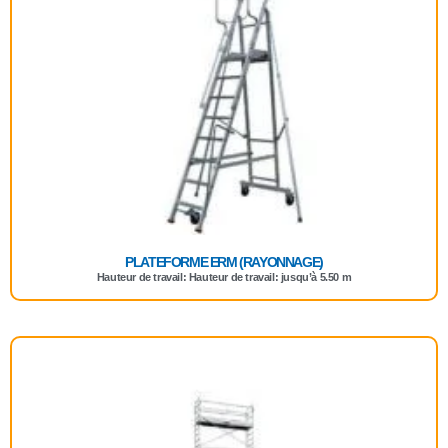
PLATEFORME ERM (RAYONNAGE)
Hauteur de travail: Hauteur de travail: jusqu’à 5.50 m