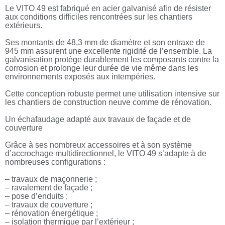
Le VITO 49 est fabriqué en acier galvanisé afin de résister
aux conditions difficiles rencontrées sur les chantiers
extérieurs.
Ses montants de 48,3 mm de diamètre et son entraxe de
945 mm assurent une excellente rigidité de l’ensemble. La
galvanisation protège durablement les composants contre la
corrosion et prolonge leur durée de vie même dans les
environnements exposés aux intempéries.
Cette conception robuste permet une utilisation intensive sur
les chantiers de construction neuve comme de rénovation.
Un échafaudage adapté aux travaux de façade et de
couverture
Grâce à ses nombreux accessoires et à son système
d’accrochage multidirectionnel, le VITO 49 s’adapte à de
nombreuses configurations :
– travaux de maçonnerie ;
– ravalement de façade ;
– pose d’enduits ;
– travaux de couverture ;
– rénovation énergétique ;
– isolation thermique par l’extérieur ;