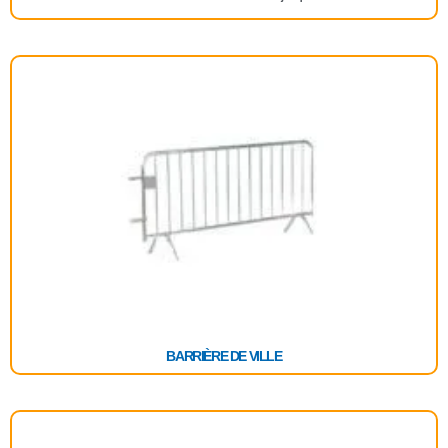
BARRIÈRE DE VILLE