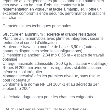
répondre aux exigences des professionnels du bâtiment et
des travaux en hauteur. Robuste, conforme à la
réglementation en vigueur et facile à manipuler, il offre un
excellent compromis entre sécurité, performance et praticité
sur chantier.
Caractéristiques techniques principales
Structure en aluminium : légèreté et grande résistance
Plancher aluminium/bois avec plinthes intégrées : sécurité
renforcée et confort d’utilisation
Hauteur de travail du modèle de base : 3,90 m (autres
hauteurs disponibles selon les configurations)
Dimensions plancher : 2,34 m x 0,55 m – espace de travail
optimisé
Charge maximale admissible : 260 kg (utilisateur + outillage)
Roues Ø 200 mm avec vérins réglables : stabilité assurée,
même sur sol irrégulier
Montage sécurisé dès les premiers niveaux, sans risque
pour l’opérateur
Conforme à la norme NF EN 1004-1 et au décret du 1er
septembre 2004
Un échafaudage conçu pour les chantiers exigeants
L’AL 250 est pensé pour faciliter le quotidien des