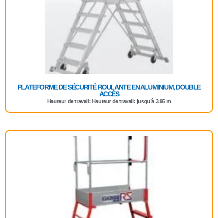
PLATEFORME DE SÉCURITÉ ROULANTE EN ALUMINIUM, DOUBLE
ACCÈS
Hauteur de travail: Hauteur de travail: jusqu’à 3.95 m