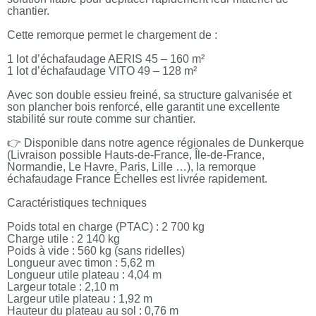
chantier.
Cette remorque permet le chargement de :
1 lot d’échafaudage AERIS 45 – 160 m²
1 lot d’échafaudage VITO 49 – 128 m²
Avec son double essieu freiné, sa structure galvanisée et
son plancher bois renforcé, elle garantit une excellente
stabilité sur route comme sur chantier.
👉 Disponible dans notre agence régionales de Dunkerque
(Livraison possible Hauts-de-France, Île-de-France,
Normandie, Le Havre, Paris, Lille …), la remorque
échafaudage France Échelles est livrée rapidement.
Caractéristiques techniques
Poids total en charge (PTAC) : 2 700 kg
Charge utile : 2 140 kg
Poids à vide : 560 kg (sans ridelles)
Longueur avec timon : 5,62 m
Longueur utile plateau : 4,04 m
Largeur totale : 2,10 m
Largeur utile plateau : 1,92 m
Hauteur du plateau au sol : 0,76 m