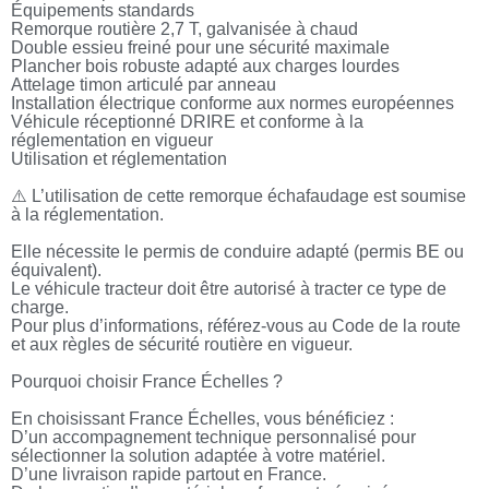
Équipements standards
Remorque routière 2,7 T, galvanisée à chaud
Double essieu freiné pour une sécurité maximale
Plancher bois robuste adapté aux charges lourdes
Attelage timon articulé par anneau
Installation électrique conforme aux normes européennes
Véhicule réceptionné DRIRE et conforme à la
réglementation en vigueur
Utilisation et réglementation
⚠️ L’utilisation de cette remorque échafaudage est soumise
à la réglementation.
Elle nécessite le permis de conduire adapté (permis BE ou
équivalent).
Le véhicule tracteur doit être autorisé à tracter ce type de
charge.
Pour plus d’informations, référez-vous au Code de la route
et aux règles de sécurité routière en vigueur.
Pourquoi choisir France Échelles ?
En choisissant France Échelles, vous bénéficiez :
D’un accompagnement technique personnalisé pour
sélectionner la solution adaptée à votre matériel.
D’une livraison rapide partout en France.