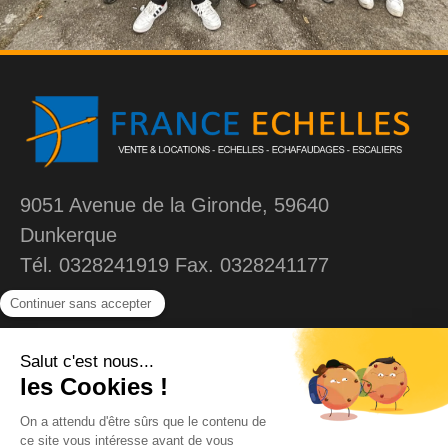
9051 Avenue de la Gironde, 59640
Dunkerque
Tél. 0328241919 Fax. 0328241177
MENU
Liens
Accueil
Contact
Echelles
Mentions légales
Plateforme individuelle
Confidentialités et