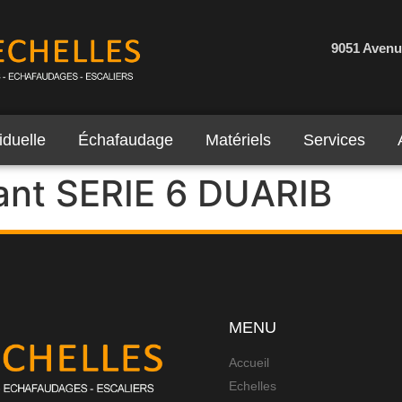
9051 Avenu
iduelle
Échafaudage
Matériels
Services
ant SERIE 6 DUARIB
MENU
Accueil
Echelles