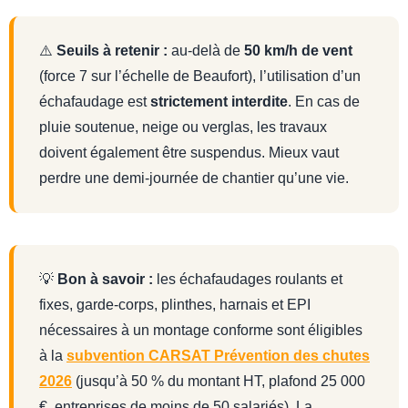
⚠️
Seuils à retenir :
au-delà de
50 km/h de vent
(force 7 sur l’échelle de Beaufort), l’utilisation d’un
échafaudage est
strictement interdite
. En cas de
pluie soutenue, neige ou verglas, les travaux
doivent également être suspendus. Mieux vaut
perdre une demi-journée de chantier qu’une vie.
💡
Bon à savoir :
les échafaudages roulants et
fixes, garde-corps, plinthes, harnais et EPI
nécessaires à un montage conforme sont éligibles
à la
subvention CARSAT Prévention des chutes
2026
(jusqu’à 50 % du montant HT, plafond 25 000
€, entreprises de moins de 50 salariés). La