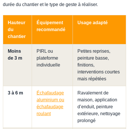
durée du chantier et le type de geste à réaliser.
Hauteur
Équipement
Usage adapté
du
recommandé
chantier
Moins
PIRL ou
Petites reprises,
de 3 m
plateforme
peinture basse,
individuelle
finitions,
interventions courtes
mais répétées
3 à 6 m
Échafaudage
Ravalement de
aluminium ou
maison, application
échafaudage
d’enduit, peinture
roulant
extérieure, nettoyage
prolongé