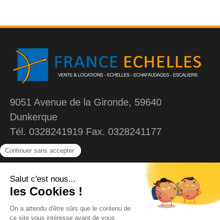
9051 Avenue de la Gironde, 59640
Dunkerque
Tél. 0328241919 Fax. 0328241177
MENU
Liens
Accueil
Contact
Echelles
Mentions légales
Plateforme individuelle
Confidentialités et