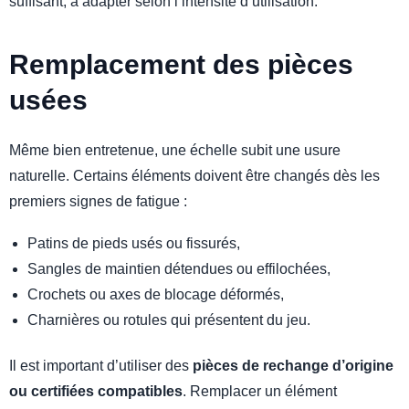
suffisant, à adapter selon l’intensité d’utilisation.
Remplacement des pièces
usées
Même bien entretenue, une échelle subit une usure
naturelle. Certains éléments doivent être changés dès les
premiers signes de fatigue :
Patins de pieds usés ou fissurés,
Sangles de maintien détendues ou effilochées,
Crochets ou axes de blocage déformés,
Charnières ou rotules qui présentent du jeu.
Il est important d’utiliser des
pièces de rechange d’origine
ou certifiées compatibles
. Remplacer un élément